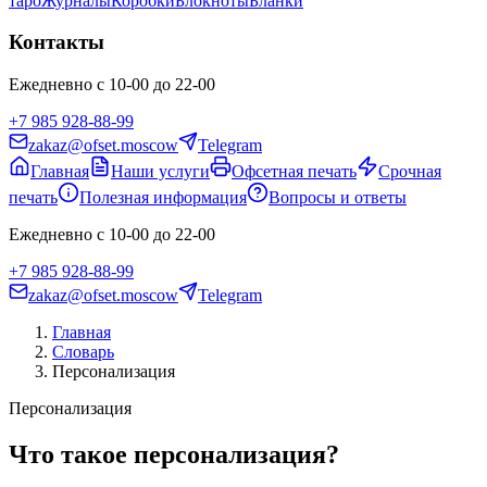
таро
Журналы
Коробки
Блокноты
Бланки
Контакты
Ежедневно с 10-00 до 22-00
+7 985 928-88-99
zakaz@ofset.moscow
Telegram
Главная
Наши услуги
Офсетная печать
Срочная
печать
Полезная информация
Вопросы и ответы
Ежедневно с 10-00 до 22-00
+7 985 928-88-99
zakaz@ofset.moscow
Telegram
Главная
Словарь
Персонализация
Персонализация
Что такое персонализация?