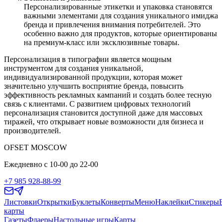
Персонализированные этикетки и упаковка становятся
важными элементами для создания уникального имиджа
бренда и привлечения внимания потребителей. Это
особенно важно для продуктов, которые ориентированы
на премиум-класс или эксклюзивные товары.
Персонализация в типографии является мощным
инструментом для создания уникальной,
индивидуализированной продукции, которая может
значительно улучшить восприятие бренда, повысить
эффективность рекламных кампаний и создать более тесную
связь с клиентами. С развитием цифровых технологий
персонализация становится доступной даже для массовых
тиражей, что открывает новые возможности для бизнеса и
производителей.
OFSET MOSCOW
Ежедневно с 10-00 до 22-00
+7 985 928-88-99
Листовки
Открытки
Буклеты
Конверты
Меню
Наклейки
Стикеры
карты
Газеты
Флаеры
Настольные игры
Карты