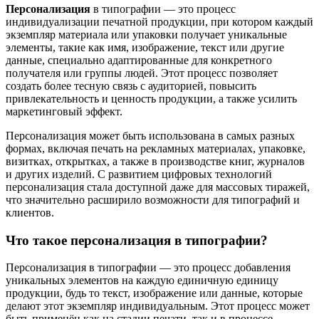
Персонализация
в типографии — это процесс
индивидуализации печатной продукции, при котором каждый
экземпляр материала или упаковки получает уникальные
элементы, такие как имя, изображение, текст или другие
данные, специально адаптированные для конкретного
получателя или группы людей. Этот процесс позволяет
создать более тесную связь с аудиторией, повысить
привлекательность и ценность продукции, а также усилить
маркетинговый эффект.
Персонализация может быть использована в самых разных
формах, включая печать на рекламных материалах, упаковке,
визитках, открытках, а также в производстве книг, журналов
и других изделий. С развитием цифровых технологий
персонализация стала доступной даже для массовых тиражей,
что значительно расширило возможности для типографий и
клиентов.
Что такое персонализация в типографии?
Персонализация в типографии — это процесс добавления
уникальных элементов на каждую единичную единицу
продукции, будь то текст, изображение или данные, которые
делают этот экземпляр индивидуальным. Этот процесс может
быть применён как на стадии печати, так и в процессе